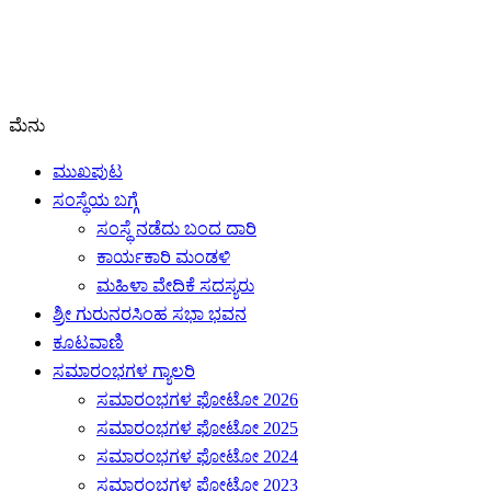
ಮೆನು
ಮುಖಪುಟ
ಸಂಸ್ಥೆಯ ಬಗ್ಗೆ
ಸಂಸ್ಥೆ ನಡೆದು ಬಂದ ದಾರಿ
ಕಾರ್ಯಕಾರಿ ಮಂಡಳಿ
ಮಹಿಳಾ ವೇದಿಕೆ ಸದಸ್ಯರು
ಶ್ರೀ ಗುರುನರಸಿಂಹ ಸಭಾ ಭವನ
ಕೂಟವಾಣಿ
ಸಮಾರಂಭಗಳ ಗ್ಯಾಲರಿ
ಸಮಾರಂಭಗಳ ಫೋಟೋ 2026
ಸಮಾರಂಭಗಳ ಫೋಟೋ 2025
ಸಮಾರಂಭಗಳ ಫೋಟೋ 2024
ಸಮಾರಂಭಗಳ ಫೋಟೋ 2023