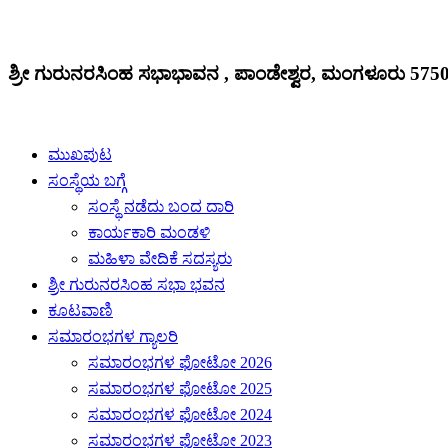
ಶ್ರೀ ಗುರುನರಸಿಂಹ ಸಭಾಭಾವನ , ಪಾಂಡೇಶ್ವರ, ಮಂಗಳೂರು 575
ಮುಖಪುಟ
ಸಂಸ್ಥೆಯ ಬಗ್ಗೆ
ಸಂಸ್ಥೆ ನಡೆದು ಬಂದ ದಾರಿ
ಕಾರ್ಯಕಾರಿ ಮಂಡಳಿ
ಮಹಿಳಾ ವೇದಿಕೆ ಸದಸ್ಯರು
ಶ್ರೀ ಗುರುನರಸಿಂಹ ಸಭಾ ಭವನ
ಕೂಟವಾಣಿ
ಸಮಾರಂಭಗಳ ಗ್ಯಾಲರಿ
ಸಮಾರಂಭಗಳ ಫೋಟೋ 2026
ಸಮಾರಂಭಗಳ ಫೋಟೋ 2025
ಸಮಾರಂಭಗಳ ಫೋಟೋ 2024
ಸಮಾರಂಭಗಳ ಫೋಟೋ 2023