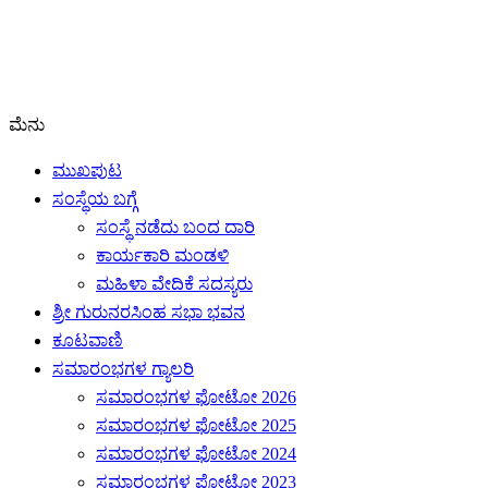
ಮೆನು
ಮುಖಪುಟ
ಸಂಸ್ಥೆಯ ಬಗ್ಗೆ
ಸಂಸ್ಥೆ ನಡೆದು ಬಂದ ದಾರಿ
ಕಾರ್ಯಕಾರಿ ಮಂಡಳಿ
ಮಹಿಳಾ ವೇದಿಕೆ ಸದಸ್ಯರು
ಶ್ರೀ ಗುರುನರಸಿಂಹ ಸಭಾ ಭವನ
ಕೂಟವಾಣಿ
ಸಮಾರಂಭಗಳ ಗ್ಯಾಲರಿ
ಸಮಾರಂಭಗಳ ಫೋಟೋ 2026
ಸಮಾರಂಭಗಳ ಫೋಟೋ 2025
ಸಮಾರಂಭಗಳ ಫೋಟೋ 2024
ಸಮಾರಂಭಗಳ ಫೋಟೋ 2023