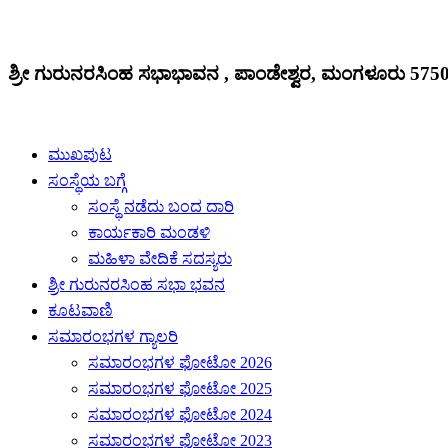
ಶ್ರೀ ಗುರುನರಸಿಂಹ ಸಭಾಭಾವನ , ಪಾಂಡೇಶ್ವರ, ಮಂಗಳೂರು 575
ಮುಖಪುಟ
ಸಂಸ್ಥೆಯ ಬಗ್ಗೆ
ಸಂಸ್ಥೆ ನಡೆದು ಬಂದ ದಾರಿ
ಕಾರ್ಯಕಾರಿ ಮಂಡಳಿ
ಮಹಿಳಾ ವೇದಿಕೆ ಸದಸ್ಯರು
ಶ್ರೀ ಗುರುನರಸಿಂಹ ಸಭಾ ಭವನ
ಕೂಟವಾಣಿ
ಸಮಾರಂಭಗಳ ಗ್ಯಾಲರಿ
ಸಮಾರಂಭಗಳ ಫೋಟೋ 2026
ಸಮಾರಂಭಗಳ ಫೋಟೋ 2025
ಸಮಾರಂಭಗಳ ಫೋಟೋ 2024
ಸಮಾರಂಭಗಳ ಫೋಟೋ 2023