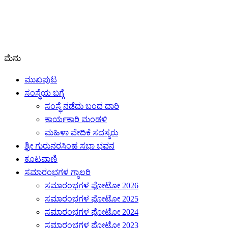
ಮೆನು
ಮುಖಪುಟ
ಸಂಸ್ಥೆಯ ಬಗ್ಗೆ
ಸಂಸ್ಥೆ ನಡೆದು ಬಂದ ದಾರಿ
ಕಾರ್ಯಕಾರಿ ಮಂಡಳಿ
ಮಹಿಳಾ ವೇದಿಕೆ ಸದಸ್ಯರು
ಶ್ರೀ ಗುರುನರಸಿಂಹ ಸಭಾ ಭವನ
ಕೂಟವಾಣಿ
ಸಮಾರಂಭಗಳ ಗ್ಯಾಲರಿ
ಸಮಾರಂಭಗಳ ಫೋಟೋ 2026
ಸಮಾರಂಭಗಳ ಫೋಟೋ 2025
ಸಮಾರಂಭಗಳ ಫೋಟೋ 2024
ಸಮಾರಂಭಗಳ ಫೋಟೋ 2023