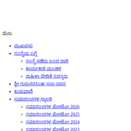
ಮೆನು
ಮುಖಪುಟ
ಸಂಸ್ಥೆಯ ಬಗ್ಗೆ
ಸಂಸ್ಥೆ ನಡೆದು ಬಂದ ದಾರಿ
ಕಾರ್ಯಕಾರಿ ಮಂಡಳಿ
ಮಹಿಳಾ ವೇದಿಕೆ ಸದಸ್ಯರು
ಶ್ರೀ ಗುರುನರಸಿಂಹ ಸಭಾ ಭವನ
ಕೂಟವಾಣಿ
ಸಮಾರಂಭಗಳ ಗ್ಯಾಲರಿ
ಸಮಾರಂಭಗಳ ಫೋಟೋ 2026
ಸಮಾರಂಭಗಳ ಫೋಟೋ 2025
ಸಮಾರಂಭಗಳ ಫೋಟೋ 2024
ಸಮಾರಂಭಗಳ ಫೋಟೋ 2023