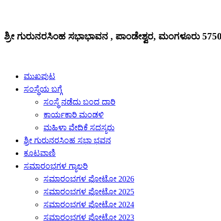
ಶ್ರೀ ಗುರುನರಸಿಂಹ ಸಭಾಭಾವನ , ಪಾಂಡೇಶ್ವರ, ಮಂಗಳೂರು 575
ಮುಖಪುಟ
ಸಂಸ್ಥೆಯ ಬಗ್ಗೆ
ಸಂಸ್ಥೆ ನಡೆದು ಬಂದ ದಾರಿ
ಕಾರ್ಯಕಾರಿ ಮಂಡಳಿ
ಮಹಿಳಾ ವೇದಿಕೆ ಸದಸ್ಯರು
ಶ್ರೀ ಗುರುನರಸಿಂಹ ಸಭಾ ಭವನ
ಕೂಟವಾಣಿ
ಸಮಾರಂಭಗಳ ಗ್ಯಾಲರಿ
ಸಮಾರಂಭಗಳ ಫೋಟೋ 2026
ಸಮಾರಂಭಗಳ ಫೋಟೋ 2025
ಸಮಾರಂಭಗಳ ಫೋಟೋ 2024
ಸಮಾರಂಭಗಳ ಫೋಟೋ 2023