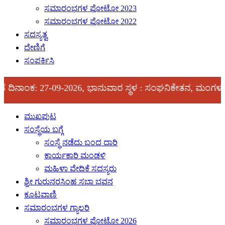
ಸಮಾರಂಭಗಳ ಫೋಟೋ 2023
ಸಮಾರಂಭಗಳ ಫೋಟೋ 2022
ಸದಸ್ಯತ್ವ
ದೇಣಿಗೆ
ಸಂಪರ್ಕಿಸಿ
: 27-09-2026, ಭಾನುವಾರ ಸ್ಥಳ : ಸಂಘನಿಕೇತನ, ಮಂಗಳೂರು
ಮುಖಪುಟ
ಸಂಸ್ಥೆಯ ಬಗ್ಗೆ
ಸಂಸ್ಥೆ ನಡೆದು ಬಂದ ದಾರಿ
ಕಾರ್ಯಕಾರಿ ಮಂಡಳಿ
ಮಹಿಳಾ ವೇದಿಕೆ ಸದಸ್ಯರು
ಶ್ರೀ ಗುರುನರಸಿಂಹ ಸಭಾ ಭವನ
ಕೂಟವಾಣಿ
ಸಮಾರಂಭಗಳ ಗ್ಯಾಲರಿ
ಸಮಾರಂಭಗಳ ಫೋಟೋ 2026