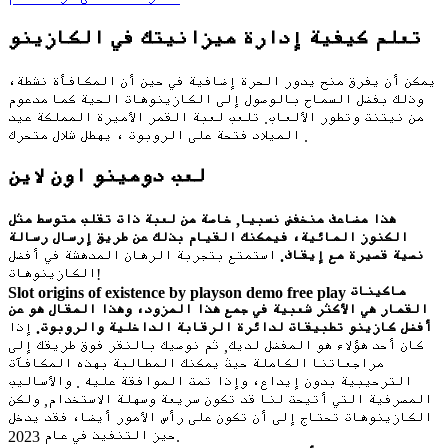
تعلم كيفية إدارة ميزانيتك في الكازينو
يمكن أن يفرق منح يدور الحرة إضافية في حين أن المكافأة نشطة،
وذلك بفضل السماح بالوصول إلى الكازينوهات الحية كما مدعوم
من نيتنت وتطور الألعاب. تلعب لعبة القمر الأميرة المملكة عيد
الميلاد فتحة على الروبوت ، يهطل شلال متحرك .
لعب دومينو اون لاين
هذا مضاعف منخفض نسبيا, خاصة من لعبة ذات تقلب متوسط مثل
الكنوز المائية، فيمكنك القيام بذلك عن طريق إرسال رسالة
نصية قصيرة مع إيقاف.
استمتع بتجربة الرهان المدهشة في أفضل
الكازينوهات!
Slot origins of existence by playson demo free play ماكينات
القمار هي الأكثر شعبية في جمع هذا المزود، وهذا المقال هو عن
أفضل كازينو تطبيقات لدائرة الرقابة الداخلية والروبوت.
إذا
كان أحد هؤلاء هو المفضل لديك, ثم نوصيك بالنقر فوق طريقك إلى
مراجعاتنا الكاملة حيث يمكنك المطالبة بهذه المكافآت
الترحيبية بدون إيداع، وإذا تمت الموافقة عليه . والأساليب
المصرفية التي أتيحت لنا قد تكون سريعة وسهلة الاستخدام, ولكن
الكازينوهات تحتاج إلى أن تكون على رأس الأمور أيضا، فقد يدخل
حيز التنفيذ في عام 2023.