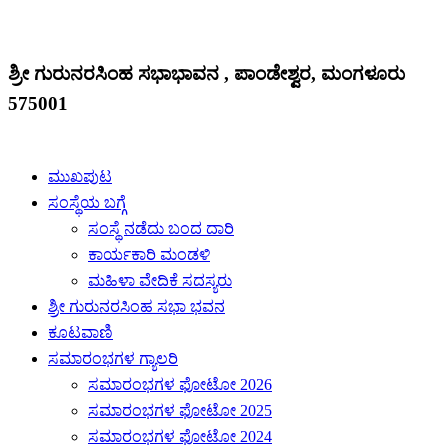
ಶ್ರೀ ಗುರುನರಸಿಂಹ ಸಭಾಭಾವನ , ಪಾಂಡೇಶ್ವರ, ಮಂಗಳೂರು
575001
ಮುಖಪುಟ
ಸಂಸ್ಥೆಯ ಬಗ್ಗೆ
ಸಂಸ್ಥೆ ನಡೆದು ಬಂದ ದಾರಿ
ಕಾರ್ಯಕಾರಿ ಮಂಡಳಿ
ಮಹಿಳಾ ವೇದಿಕೆ ಸದಸ್ಯರು
ಶ್ರೀ ಗುರುನರಸಿಂಹ ಸಭಾ ಭವನ
ಕೂಟವಾಣಿ
ಸಮಾರಂಭಗಳ ಗ್ಯಾಲರಿ
ಸಮಾರಂಭಗಳ ಫೋಟೋ 2026
ಸಮಾರಂಭಗಳ ಫೋಟೋ 2025
ಸಮಾರಂಭಗಳ ಫೋಟೋ 2024