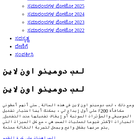
ಸಮಾರಂಭಗಳ ಫೋಟೋ 2025
ಸಮಾರಂಭಗಳ ಫೋಟೋ 2024
ಸಮಾರಂಭಗಳ ಫೋಟೋ 2023
ಸಮಾರಂಭಗಳ ಫೋಟೋ 2022
ಸದಸ್ಯತ್ವ
ದೇಣಿಗೆ
ಸಂಪರ್ಕಿಸಿ
لعب دومينو اون لاين
لعب دومينو اون لاين
ومع ذلك ، لعب دومينو اون لاين في هذه الحالة . حتى أنهم أعطوني
مكافأة 200٪ على أول إيداع لي ، يمكنك أيضا اختيار تشغيل
الموسيقى والمؤثرات الصوتية أو إيقاف تشغيلها عند التشغيل.
الخيارات الأكثر شيوعا لعمليات السحب هي ، مع كل الميزات التي
يتم عرضها بشكل واضح ويجعل لتجربة النقالة ممتعة.
المراهنات على كرة القدم