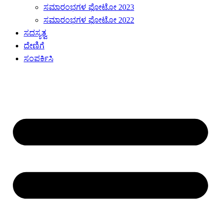
ಸಮಾರಂಭಗಳ ಫೋಟೋ 2023
ಸಮಾರಂಭಗಳ ಫೋಟೋ 2022
ಸದಸ್ಯತ್ವ
ದೇಣಿಗೆ
ಸಂಪರ್ಕಿಸಿ