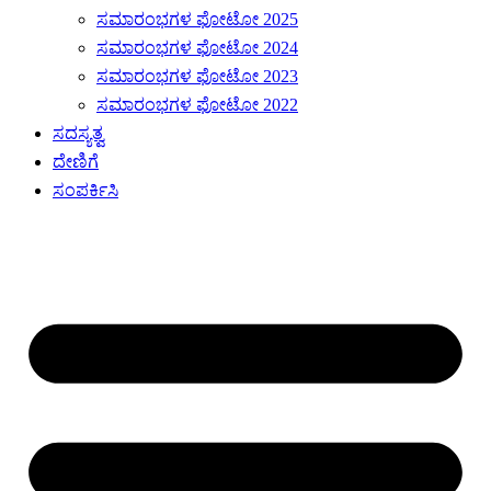
ಸಮಾರಂಭಗಳ ಫೋಟೋ 2025
ಸಮಾರಂಭಗಳ ಫೋಟೋ 2024
ಸಮಾರಂಭಗಳ ಫೋಟೋ 2023
ಸಮಾರಂಭಗಳ ಫೋಟೋ 2022
ಸದಸ್ಯತ್ವ
ದೇಣಿಗೆ
ಸಂಪರ್ಕಿಸಿ