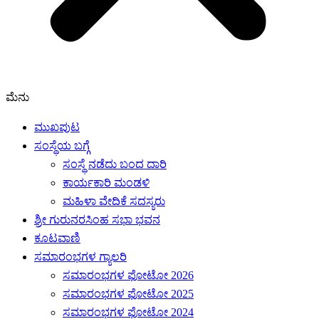
ಮೆನು
ಮುಖಪುಟ
ಸಂಸ್ಥೆಯ ಬಗ್ಗೆ
ಸಂಸ್ಥೆ ನಡೆದು ಬಂದ ದಾರಿ
ಕಾರ್ಯಕಾರಿ ಮಂಡಳಿ
ಮಹಿಳಾ ವೇದಿಕೆ ಸದಸ್ಯರು
ಶ್ರೀ ಗುರುನರಸಿಂಹ ಸಭಾ ಭವನ
ಕೂಟವಾಣಿ
ಸಮಾರಂಭಗಳ ಗ್ಯಾಲರಿ
ಸಮಾರಂಭಗಳ ಫೋಟೋ 2026
ಸಮಾರಂಭಗಳ ಫೋಟೋ 2025
ಸಮಾರಂಭಗಳ ಫೋಟೋ 2024