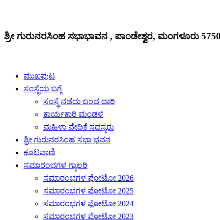
ಶ್ರೀ ಗುರುನರಸಿಂಹ ಸಭಾಭಾವನ , ಪಾಂಡೇಶ್ವರ, ಮಂಗಳೂರು 575
ಮುಖಪುಟ
ಸಂಸ್ಥೆಯ ಬಗ್ಗೆ
ಸಂಸ್ಥೆ ನಡೆದು ಬಂದ ದಾರಿ
ಕಾರ್ಯಕಾರಿ ಮಂಡಳಿ
ಮಹಿಳಾ ವೇದಿಕೆ ಸದಸ್ಯರು
ಶ್ರೀ ಗುರುನರಸಿಂಹ ಸಭಾ ಭವನ
ಕೂಟವಾಣಿ
ಸಮಾರಂಭಗಳ ಗ್ಯಾಲರಿ
ಸಮಾರಂಭಗಳ ಫೋಟೋ 2026
ಸಮಾರಂಭಗಳ ಫೋಟೋ 2025
ಸಮಾರಂಭಗಳ ಫೋಟೋ 2024
ಸಮಾರಂಭಗಳ ಫೋಟೋ 2023