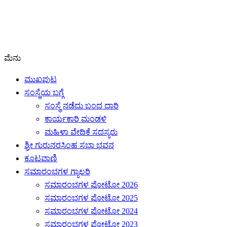
ಮೆನು
ಮುಖಪುಟ
ಸಂಸ್ಥೆಯ ಬಗ್ಗೆ
ಸಂಸ್ಥೆ ನಡೆದು ಬಂದ ದಾರಿ
ಕಾರ್ಯಕಾರಿ ಮಂಡಳಿ
ಮಹಿಳಾ ವೇದಿಕೆ ಸದಸ್ಯರು
ಶ್ರೀ ಗುರುನರಸಿಂಹ ಸಭಾ ಭವನ
ಕೂಟವಾಣಿ
ಸಮಾರಂಭಗಳ ಗ್ಯಾಲರಿ
ಸಮಾರಂಭಗಳ ಫೋಟೋ 2026
ಸಮಾರಂಭಗಳ ಫೋಟೋ 2025
ಸಮಾರಂಭಗಳ ಫೋಟೋ 2024
ಸಮಾರಂಭಗಳ ಫೋಟೋ 2023