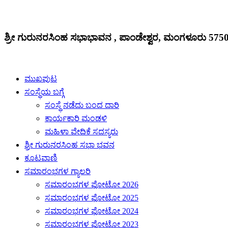
ಶ್ರೀ ಗುರುನರಸಿಂಹ ಸಭಾಭಾವನ , ಪಾಂಡೇಶ್ವರ, ಮಂಗಳೂರು 575
ಮುಖಪುಟ
ಸಂಸ್ಥೆಯ ಬಗ್ಗೆ
ಸಂಸ್ಥೆ ನಡೆದು ಬಂದ ದಾರಿ
ಕಾರ್ಯಕಾರಿ ಮಂಡಳಿ
ಮಹಿಳಾ ವೇದಿಕೆ ಸದಸ್ಯರು
ಶ್ರೀ ಗುರುನರಸಿಂಹ ಸಭಾ ಭವನ
ಕೂಟವಾಣಿ
ಸಮಾರಂಭಗಳ ಗ್ಯಾಲರಿ
ಸಮಾರಂಭಗಳ ಫೋಟೋ 2026
ಸಮಾರಂಭಗಳ ಫೋಟೋ 2025
ಸಮಾರಂಭಗಳ ಫೋಟೋ 2024
ಸಮಾರಂಭಗಳ ಫೋಟೋ 2023