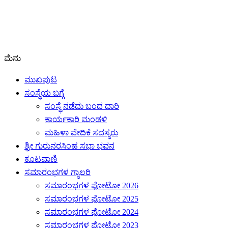
ಮೆನು
ಮುಖಪುಟ
ಸಂಸ್ಥೆಯ ಬಗ್ಗೆ
ಸಂಸ್ಥೆ ನಡೆದು ಬಂದ ದಾರಿ
ಕಾರ್ಯಕಾರಿ ಮಂಡಳಿ
ಮಹಿಳಾ ವೇದಿಕೆ ಸದಸ್ಯರು
ಶ್ರೀ ಗುರುನರಸಿಂಹ ಸಭಾ ಭವನ
ಕೂಟವಾಣಿ
ಸಮಾರಂಭಗಳ ಗ್ಯಾಲರಿ
ಸಮಾರಂಭಗಳ ಫೋಟೋ 2026
ಸಮಾರಂಭಗಳ ಫೋಟೋ 2025
ಸಮಾರಂಭಗಳ ಫೋಟೋ 2024
ಸಮಾರಂಭಗಳ ಫೋಟೋ 2023