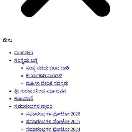
ಮೆನು
ಮುಖಪುಟ
ಸಂಸ್ಥೆಯ ಬಗ್ಗೆ
ಸಂಸ್ಥೆ ನಡೆದು ಬಂದ ದಾರಿ
ಕಾರ್ಯಕಾರಿ ಮಂಡಳಿ
ಮಹಿಳಾ ವೇದಿಕೆ ಸದಸ್ಯರು
ಶ್ರೀ ಗುರುನರಸಿಂಹ ಸಭಾ ಭವನ
ಕೂಟವಾಣಿ
ಸಮಾರಂಭಗಳ ಗ್ಯಾಲರಿ
ಸಮಾರಂಭಗಳ ಫೋಟೋ 2026
ಸಮಾರಂಭಗಳ ಫೋಟೋ 2025
ಸಮಾರಂಭಗಳ ಫೋಟೋ 2024