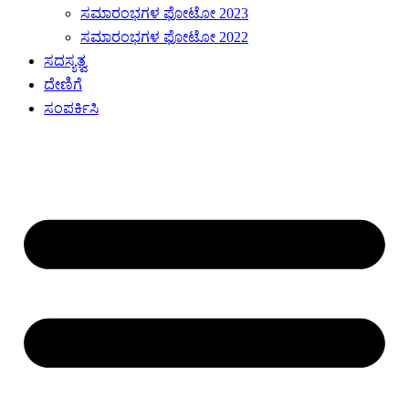
ಸಮಾರಂಭಗಳ ಫೋಟೋ 2023
ಸಮಾರಂಭಗಳ ಫೋಟೋ 2022
ಸದಸ್ಯತ್ವ
ದೇಣಿಗೆ
ಸಂಪರ್ಕಿಸಿ