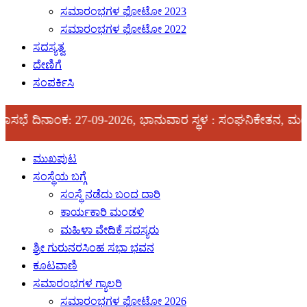
ಸಮಾರಂಭಗಳ ಫೋಟೋ 2023
ಸಮಾರಂಭಗಳ ಫೋಟೋ 2022
ಸದಸ್ಯತ್ವ
ದೇಣಿಗೆ
ಸಂಪರ್ಕಿಸಿ
ನಾಂಕ: 27-09-2026, ಭಾನುವಾರ ಸ್ಥಳ : ಸಂಘನಿಕೇತನ, ಮಂಗಳೂರು
ಮುಖಪುಟ
ಸಂಸ್ಥೆಯ ಬಗ್ಗೆ
ಸಂಸ್ಥೆ ನಡೆದು ಬಂದ ದಾರಿ
ಕಾರ್ಯಕಾರಿ ಮಂಡಳಿ
ಮಹಿಳಾ ವೇದಿಕೆ ಸದಸ್ಯರು
ಶ್ರೀ ಗುರುನರಸಿಂಹ ಸಭಾ ಭವನ
ಕೂಟವಾಣಿ
ಸಮಾರಂಭಗಳ ಗ್ಯಾಲರಿ
ಸಮಾರಂಭಗಳ ಫೋಟೋ 2026