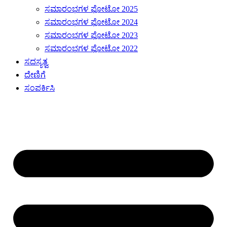
ಸಮಾರಂಭಗಳ ಫೋಟೋ 2025
ಸಮಾರಂಭಗಳ ಫೋಟೋ 2024
ಸಮಾರಂಭಗಳ ಫೋಟೋ 2023
ಸಮಾರಂಭಗಳ ಫೋಟೋ 2022
ಸದಸ್ಯತ್ವ
ದೇಣಿಗೆ
ಸಂಪರ್ಕಿಸಿ