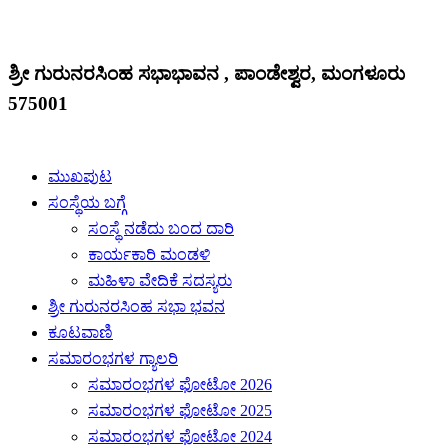
ಶ್ರೀ ಗುರುನರಸಿಂಹ ಸಭಾಭಾವನ , ಪಾಂಡೇಶ್ವರ, ಮಂಗಳೂರು
575001
ಮುಖಪುಟ
ಸಂಸ್ಥೆಯ ಬಗ್ಗೆ
ಸಂಸ್ಥೆ ನಡೆದು ಬಂದ ದಾರಿ
ಕಾರ್ಯಕಾರಿ ಮಂಡಳಿ
ಮಹಿಳಾ ವೇದಿಕೆ ಸದಸ್ಯರು
ಶ್ರೀ ಗುರುನರಸಿಂಹ ಸಭಾ ಭವನ
ಕೂಟವಾಣಿ
ಸಮಾರಂಭಗಳ ಗ್ಯಾಲರಿ
ಸಮಾರಂಭಗಳ ಫೋಟೋ 2026
ಸಮಾರಂಭಗಳ ಫೋಟೋ 2025
ಸಮಾರಂಭಗಳ ಫೋಟೋ 2024