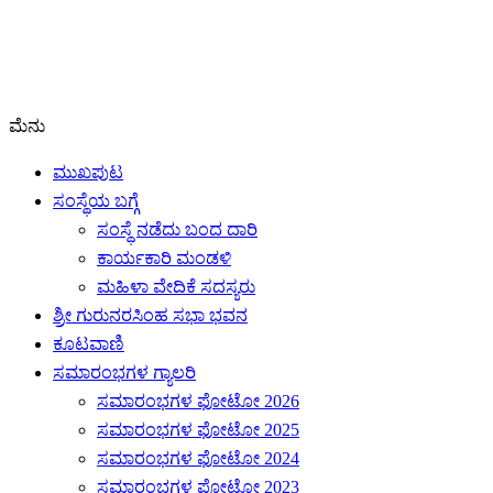
ಮೆನು
ಮುಖಪುಟ
ಸಂಸ್ಥೆಯ ಬಗ್ಗೆ
ಸಂಸ್ಥೆ ನಡೆದು ಬಂದ ದಾರಿ
ಕಾರ್ಯಕಾರಿ ಮಂಡಳಿ
ಮಹಿಳಾ ವೇದಿಕೆ ಸದಸ್ಯರು
ಶ್ರೀ ಗುರುನರಸಿಂಹ ಸಭಾ ಭವನ
ಕೂಟವಾಣಿ
ಸಮಾರಂಭಗಳ ಗ್ಯಾಲರಿ
ಸಮಾರಂಭಗಳ ಫೋಟೋ 2026
ಸಮಾರಂಭಗಳ ಫೋಟೋ 2025
ಸಮಾರಂಭಗಳ ಫೋಟೋ 2024
ಸಮಾರಂಭಗಳ ಫೋಟೋ 2023